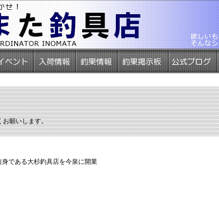
くお願いします。
前身である大杉釣具店を今泉に開業