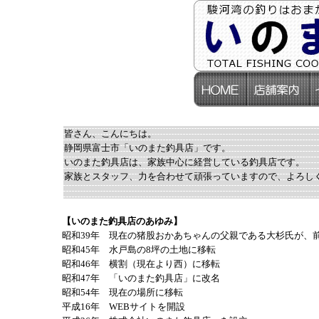
皆さん、こんにちは。
静岡県富士市「いのまた釣具店」です。
いのまた釣具店は、家族中心に経営している釣具店です。
家族とスタッフ、力を合わせて頑張っていますので、よろし
【いのまた釣具店のあゆみ】
昭和39年 現在の猪股おかあちゃんの父親である大杉氏が、
昭和45年 水戸島の8坪の土地に移転
昭和46年 横割（現在より西）に移転
昭和47年 「いのまた釣具店」に改名
昭和54年 現在の場所に移転
平成16年 WEBサイトを開設